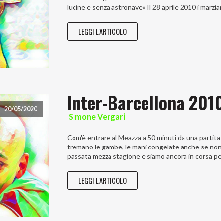
lucine e senza astronave» Il 28 aprile 2010 i marzia
LEGGI L'ARTICOLO
Inter-Barcellona 2010
20/05/2020
Simone Vergari
Com'è entrare al Meazza a 50 minuti da una partita d
tremano le gambe, le mani congelate anche se non f
passata mezza stagione e siamo ancora in corsa pe
LEGGI L'ARTICOLO