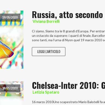
Russia, atto secondo
19/05/2020
Viviana Borrelli
Ci siamo. Siamo tra le 8 grandi d’Europa. Per entrar
un ostacolo da superare: i quarti di finale. Barcell
sono tanti, ma l’urna di Nyon quel 19 marzo 2010 s
LEGGI L'ARTICOLO
Chelsea-Inter 2010: 
18/05/2020
Letizia Spataro
16 marzo 2010Uno scapestrato Mario Balotelli fa a