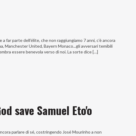
e a far parte dell’élite, che non raggiungiamo 7 anni, c’è ancora
ona, Manchester United, Bayern Monaco...gli avversari temibili
embra essere benevola verso di noi. La sorte dice […]
God save Samuel Eto'o
ncora parlare di sé, costringendo José Mourinho a non