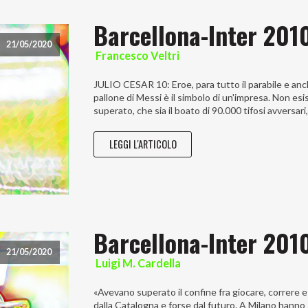
Barcellona-Inter 201
21/05/2020
Francesco Veltri
JULIO CESAR 10: Eroe, para tutto il parabile e anch
pallone di Messi è il simbolo di un'impresa. Non esis
superato, che sia il boato di 90.000 tifosi avversari,
LEGGI L'ARTICOLO
Barcellona-Inter 201
21/05/2020
Luigi M. Cardella
«Avevano superato il confine fra giocare, correre e v
dalla Catalogna e forse dal futuro. A Milano hanno 