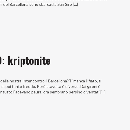
ni del Barcellona sono sbarcati a San Siro […]
: kriptonite
ella nostra Inter contro il Barcellona?Ti manca il fiato, ti
a poi tanto freddo. Però stavolta è diverso. Dai gironi è
r tutto.Facevano paura, ora sembrano persino diventati […]