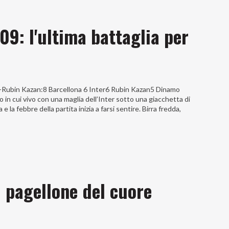
9: l'ultima battaglia per
ter-Rubin Kazan:8 Barcellona 6 Inter6 Rubin Kazan5 Dinamo
 in cui vivo con una maglia dell’Inter sotto una giacchetta di
 la febbre della partita inizia a farsi sentire. Birra fredda,
l pagellone del cuore