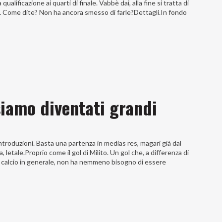
ualificazione ai quarti di finale. Vabbè dai, alla fine si tratta di
a… Come dite? Non ha ancora smesso di farle?Dettagli.In fondo
siamo diventati grandi
roduzioni. Basta una partenza in medias res, magari già dal
letale.Proprio come il gol di Milito. Un gol che, a differenza di
 nel calcio in generale, non ha nemmeno bisogno di essere