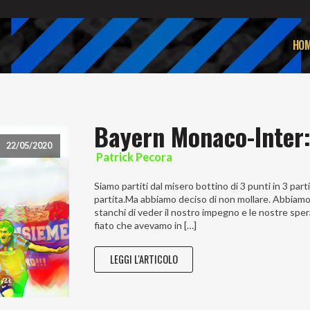
HOM
Bayern Monaco-Inter:
22/05/2020
Patrick Pecora
Siamo partiti dal misero bottino di 3 punti in 3 par
partita.Ma abbiamo deciso di non mollare. Abbiamo g
stanchi di veder il nostro impegno e le nostre sp
fiato che avevamo in […]
LEGGI L'ARTICOLO