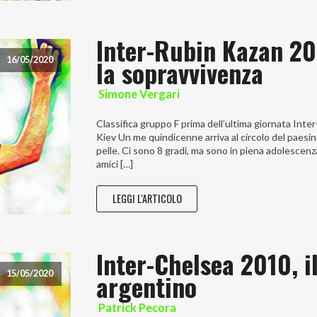
Inter-Rubin Kazan 200
la sopravvivenza
16/05/2020
Simone Vergari
Classifica gruppo F prima dell’ultima giornata In
Kiev Un me quindicenne arriva al circolo del paesino
pelle. Ci sono 8 gradi, ma sono in piena adolescenza e
amici […]
LEGGI L'ARTICOLO
Inter-Chelsea 2010, i
argentino
15/05/2020
Patrick Pecora