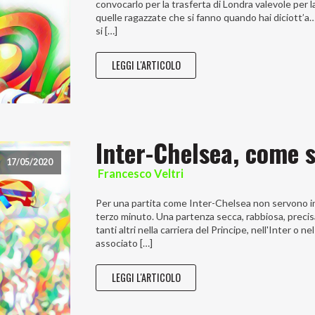
convocarlo per la trasferta di Londra valevole per la q
quelle ragazzate che si fanno quando hai diciott’
si […]
LEGGI L'ARTICOLO
Inter-Chelsea, come 
17/05/2020
Francesco Veltri
Per una partita come Inter-Chelsea non servono int
terzo minuto. Una partenza secca, rabbiosa, precisa, 
tanti altri nella carriera del Principe, nell'Inter o
associato […]
LEGGI L'ARTICOLO