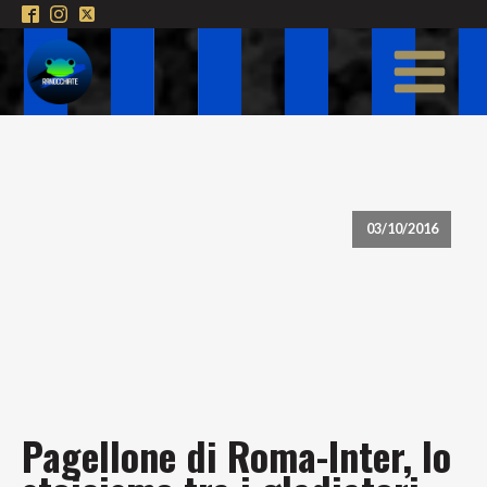
03/10/2016
Pagellone di Roma-Inter, lo