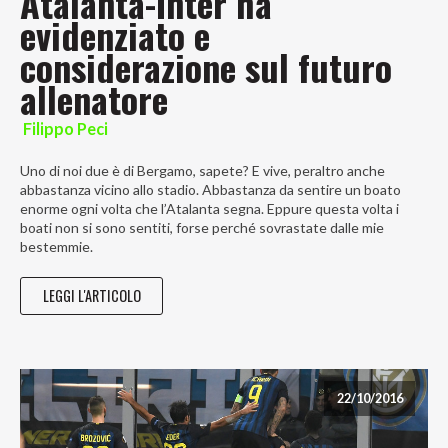
Atalanta-Inter ha
evidenziato e
considerazione sul futuro
allenatore
Filippo Peci
Uno di noi due è di Bergamo, sapete? E vive, peraltro anche
abbastanza vicino allo stadio. Abbastanza da sentire un boato
enorme ogni volta che l’Atalanta segna. Eppure questa volta i
boati non si sono sentiti, forse perché sovrastate dalle mie
bestemmie.
LEGGI L'ARTICOLO
22/10/2016