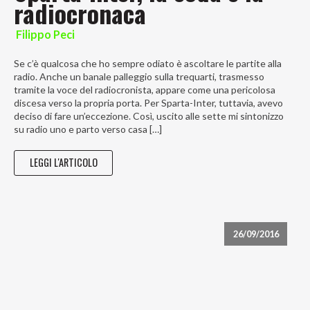
radiocronaca
Filippo Peci
Se c’è qualcosa che ho sempre odiato è ascoltare le partite alla
radio. Anche un banale palleggio sulla trequarti, trasmesso
tramite la voce del radiocronista, appare come una pericolosa
discesa verso la propria porta. Per Sparta-Inter, tuttavia, avevo
deciso di fare un’eccezione. Così, uscito alle sette mi sintonizzo
su radio uno e parto verso casa […]
LEGGI L'ARTICOLO
26/09/2016