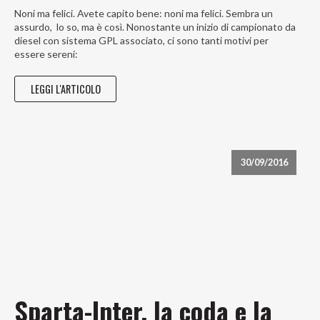
Noni ma felici. Avete capito bene: noni ma felici. Sembra un
assurdo, lo so, ma è così. Nonostante un inizio di campionato da
diesel con sistema GPL associato, ci sono tanti motivi per
essere sereni:
LEGGI L'ARTICOLO
30/09/2016
Sparta-Inter, la coda e la