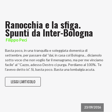
Ranocchia e la sfiga.
Spunti da Inter-Bologna
Filippo Peci
Basta poco, in una tranquilla e soleggiata domenica di
settembre, per passare dal “dai, in casa col Bologna… diciamolo
sotto voce che non voglio far il menagramo, ma per me vinciamo
facile” al “Cazzo, adesso Destro ci purga. Perdiamo al 100%. Te
l’avevo detto io”. Sì, basta poco. Basta una lombalgia acuta.
LEGGI L'ARTICOLO
23/09/2016