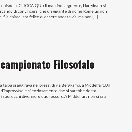
imo episodio, CLICCA QUI) Il mattino seguente, Harryksen si
 cercando di convincersi che un gigante di nome Romelus non
 Sia chiaro, era felice di essere andato via, ma non […]
 campionato Filosofale
a talpa si aggirava nei pressi di via Bergkamp, a Middelfart.Un
ì d'improvviso e silenziosamente che si sarebbe detto
 i suoi occhi divennero due fessure.A Middelfart non si era