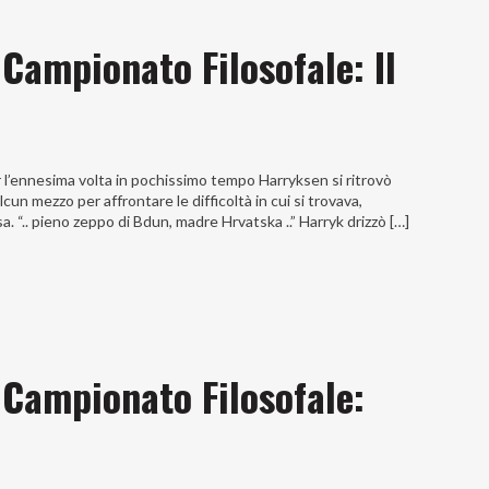
 Campionato Filosofale: Il
Per l’ennesima volta in pochissimo tempo Harryksen si ritrovò
n mezzo per affrontare le difficoltà in cui si trovava,
“.. pieno zeppo di Bdun, madre Hrvatska ..” Harryk drizzò […]
 Campionato Filosofale: