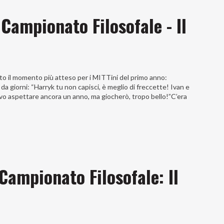
 Campionato Filosofale - Il
vato il momento più atteso per i MITTini del primo anno:
da giorni: “Harryk tu non capisci, è meglio di freccette! Ivan e
evo aspettare ancora un anno, ma giocherò, tropo bello!”C’era
 Campionato Filosofale: Il