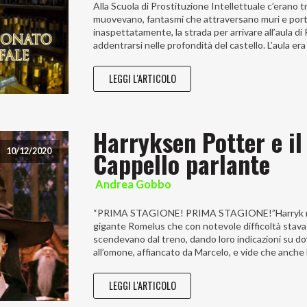
Alla Scuola di Prostituzione Intellettuale c’erano
muovevano, fantasmi che attraversano muri e porte,
inaspettatamente, la strada per arrivare all’aula di
addentrarsi nelle profondità del castello. L’aula era
LEGGI L'ARTICOLO
Harryksen Potter e il
Cappello parlante
10/12/2020
Andrea Gobbo
“PRIMA STAGIONE! PRIMA STAGIONE!”Harryk ricono
gigante Romelus che con notevole difficoltà stava 
scendevano dal treno, dando loro indicazioni su d
all’omone, affiancato da Marcelo, e vide che anche 
LEGGI L'ARTICOLO