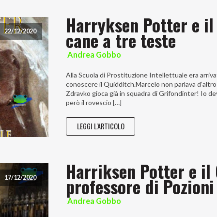
Harryksen Potter e il
cane a tre teste
22/12/2020
Andrea Gobbo
Alla Scuola di Prostituzione Intellettuale era arri
conoscere il Quidditch.Marcelo non parlava d’altro 
Zdravko gioca già in squadra di Grifondinter! Io d
però il rovescio […]
LEGGI L'ARTICOLO
Harriksen Potter e il
professore di Pozioni
17/12/2020
Andrea Gobbo