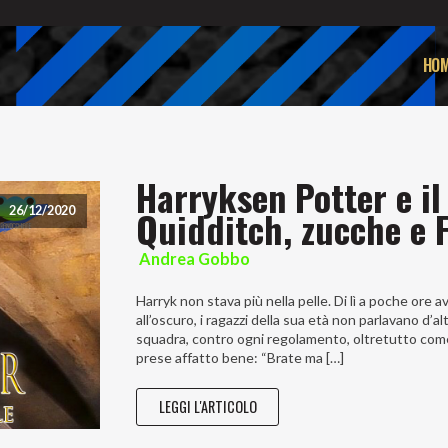
HOM
Harryksen Potter e il
Quidditch, zucche e 
26/12/2020
Andrea Gobbo
Harryk non stava più nella pelle. Di lì a poche ore
all’oscuro, i ragazzi della sua età non parlavano d
squadra, contro ogni regolamento, oltretutto come
prese affatto bene: “Brate ma […]
LEGGI L'ARTICOLO