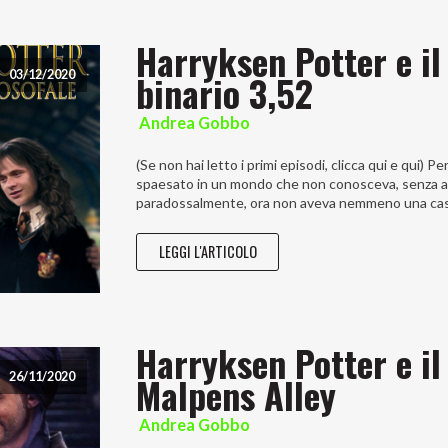
Harryksen Potter e il
binario 3,52
03/12/2020
Andrea Gobbo
(Se non hai letto i primi episodi, clicca qui e qui) 
spaesato in un mondo che non conosceva, senza alcu
paradossalmente, ora non aveva nemmeno una casa. 
LEGGI L'ARTICOLO
Harryksen Potter e il
Malpens Alley
26/11/2020
Andrea Gobbo