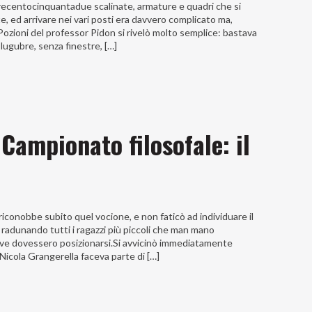
 trecentocinquantadue scalinate, armature e quadri che si
 ed arrivare nei vari posti era davvero complicato ma,
 Pozioni del professor Pidon si rivelò molto semplice: bastava
 lugubre, senza finestre, […]
 Campionato filosofale: il
bbe subito quel vocione, e non faticò ad individuare il
radunando tutti i ragazzi più piccoli che man mano
ove dovessero posizionarsi.Si avvicinò immediatamente
Nicola Grangerella faceva parte di […]