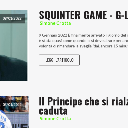
SQUINTER GAME - G-L
09/01/2022
Simone Crotta
9 Gennaio 2022 È finalmente arrivato il giorno del n
è stata quasi come quando ci si deve alzare per an
volontà di rimandare la sveglia "dai, ancora 15 min
LEGGI L'ARTICOLO
Il Principe che si ria
caduta
03/01/2022
Simone Crotta