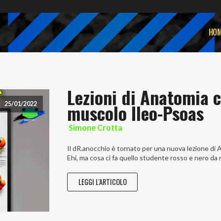
HOM
Lezioni di Anatomia c
muscolo Ileo-Psoas
25/01/2022
Simone Crotta
Il dR.anocchio è tornato per una nuova lezione di
Ehi, ma cosa ci fa quello studente rosso e nero da 
LEGGI L'ARTICOLO