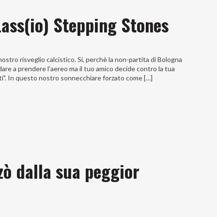
ass(io) Stepping Stones
ostro risveglio calcistico. Si, perchè la non-partita di Bologna
dare a prendere l'aereo ma il tuo amico decide contro la tua
uti". In questo nostro sonnecchiare forzato come […]
lzò dalla sua peggior