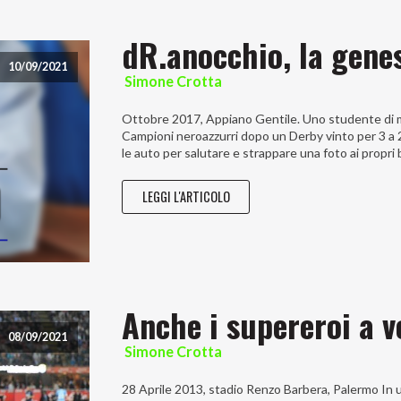
dR.anocchio, la gene
10/09/2021
Simone Crotta
Ottobre 2017, Appiano Gentile. Uno studente di med
Campioni neroazzurri dopo un Derby vinto per 3 a 2
le auto per salutare e strappare una foto ai propri 
LEGGI L'ARTICOLO
Anche i supereroi a v
08/09/2021
Simone Crotta
28 Aprile 2013, stadio Renzo Barbera, Palermo In un