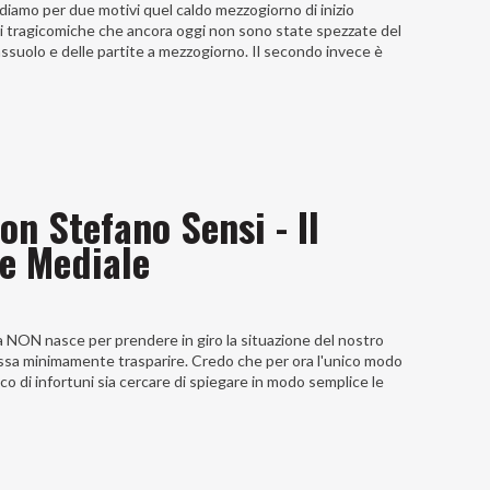
iamo per due motivi quel caldo mezzogiorno di inizio
zioni tragicomiche che ancora oggi non sono state spezzate del
Sassuolo e delle partite a mezzogiorno. Il secondo invece è
on Stefano Sensi - Il
e Mediale
 NON nasce per prendere in giro la situazione del nostro
ssa minimamente trasparire. Credo che per ora l'unico modo
co di infortuni sia cercare di spiegare in modo semplice le