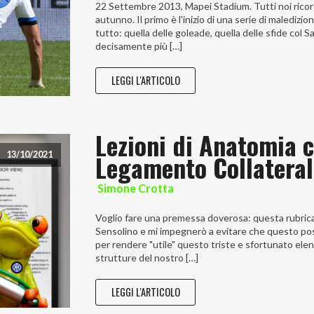
22 Settembre 2013, Mapei Stadium. Tutti noi ricord
autunno. Il primo è l'inizio di una serie di maledi
tutto: quella delle goleade, quella delle sfide col 
decisamente più […]
LEGGI L'ARTICOLO
Lezioni di Anatomia c
Legamento Collateral
13/10/2021
Simone Crotta
Voglio fare una premessa doverosa: questa rubrica
Sensolino e mi impegnerò a evitare che questo po
per rendere "utile" questo triste e sfortunato elen
strutture del nostro […]
LEGGI L'ARTICOLO