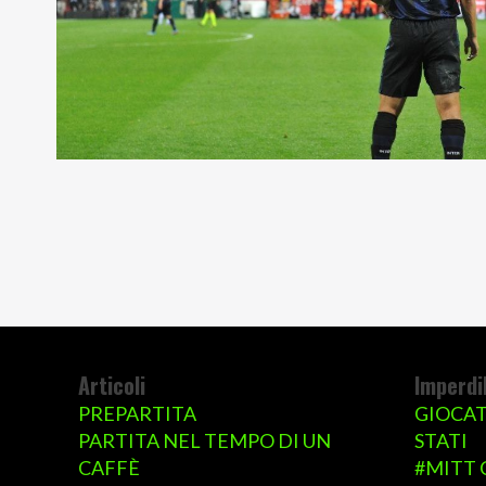
Articoli
Imperdib
PREPARTITA
GIOCAT
PARTITA NEL TEMPO DI UN
STATI
CAFFÈ
#MITT 