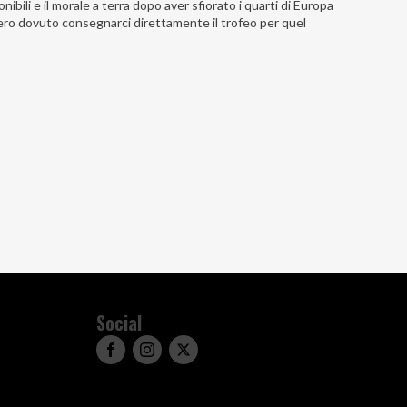
bili e il morale a terra dopo aver sfiorato i quarti di Europa
bero dovuto consegnarci direttamente il trofeo per quel
Social