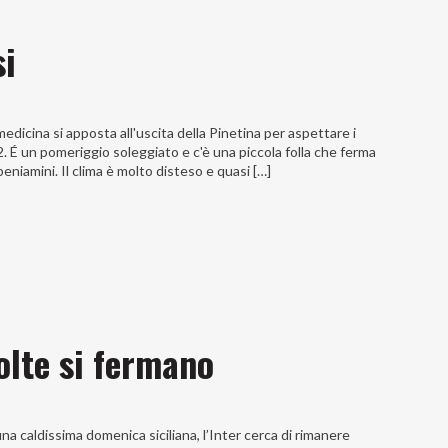
si
icina si apposta all'uscita della Pinetina per aspettare i
. É un pomeriggio soleggiato e c'è una piccola folla che ferma
beniamini. Il clima è molto disteso e quasi […]
olte si fermano
a caldissima domenica siciliana, l’Inter cerca di rimanere