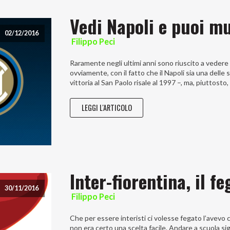
Vedi Napoli e puoi m
02/12/2016
Filippo Peci
Raramente negli ultimi anni sono riuscito a vedere l
ovviamente, con il fatto che il Napoli sia una delle
vittoria al San Paolo risale al 1997 –, ma, piuttost
LEGGI L'ARTICOLO
Inter-fiorentina, il fe
30/11/2016
Filippo Peci
Che per essere interisti ci volesse fegato l’avevo ca
non era certo una scelta facile. Andare a scuola sign