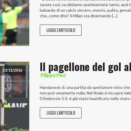
serate così, ne abbiamo sperimentate tante, anzi t
baluardo di un calcio sincero, onesto, pulito, genu
che...come dite? Il Milan sta diventando […]
LEGGI L'ARTICOLO
Il pagellone del gol a
21/11/2016
Filippo Peci
Handanovic 6: una partita da spettatore visto che il
non può veramente nulla. Nel finale si riscopre tali
D'Ambrosio 5.5: è già stato beatificato nello stato p
LEGGI L'ARTICOLO