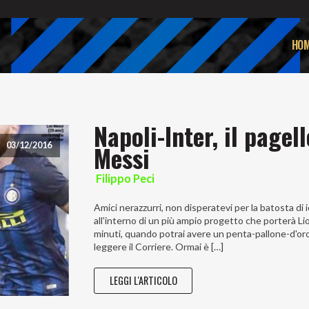
HOM
Napoli-Inter, il page
Messi
03/12/2016
Filippo Peci
Amici nerazzurri, non disperatevi per la batosta di i
all'interno di un più ampio progetto che porterà Li
minuti, quando potrai avere un penta-pallone-d'oro 
leggere il Corriere. Ormai è […]
LEGGI L'ARTICOLO