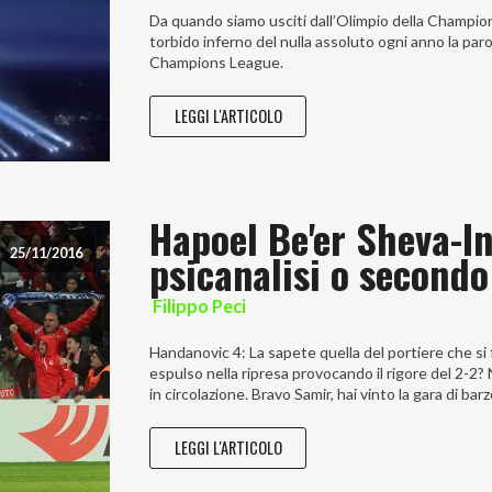
Da quando siamo usciti dall’Olimpio della Champion
torbido inferno del nulla assoluto ogni anno la paro
Champions League.
LEGGI L'ARTICOLO
Hapoel Be'er Sheva-In
psicanalisi o secondo 
25/11/2016
Filippo Peci
Handanovic 4: La sapete quella del portiere che si 
espulso nella ripresa provocando il rigore del 2-2?
in circolazione. Bravo Samir, hai vinto la gara di barze
LEGGI L'ARTICOLO