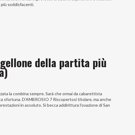
 più soddisfacenti.
agellone della partita più
a)
ta la combina sempre. Sarà che ormai da cabarettista
porta sfortuna. D’AMBROSIO 7 Riscopertosi titolare, ma anche
prestazioni in assoluto. Si becca addirittura l’ovazione di San