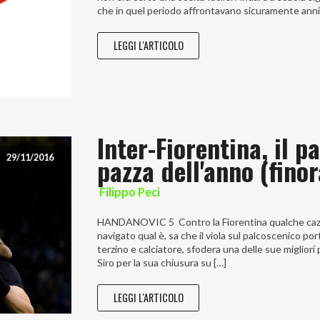
che in quel periodo affrontavano sicuramente anni
LEGGI L'ARTICOLO
Inter-Fiorentina, il p
pazza dell'anno (finor
29/11/2016
Filippo Peci
HANDANOVIC 5 Contro la Fiorentina qualche cazza
navigato qual è, sa che il viola sul palcoscenico 
terzino e calciatore, sfodera una delle sue migliori 
Siro per la sua chiusura su […]
LEGGI L'ARTICOLO