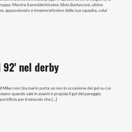
roppe. Mentre il presidentissimo Silvio Berlusconi, ultimo
ino, appassionato e innamoratissimo della sua squadra, colui
l 92' nel derby
 Milan non tira mai in porta se non in occasione dei gol su cui
smano quando sale in avanti e propizia il gol del pareggio.
ontificio per il miracolo che […]