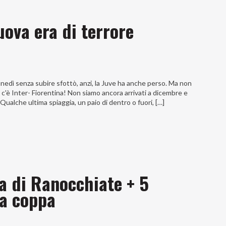
uova era di terrore
lunedì senza subire sfottò, anzi, la Juve ha anche perso. Ma non
c'è Inter- Fiorentina! Non siamo ancora arrivati a dicembre e
Qualche ultima spiaggia, un paio di dentro o fuori, […]
 di Ranocchiate + 5
la coppa