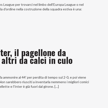
s League per trovarci nel limbo dell’Europa League o nel
la d’ordine nella costruzione della squadra estiva è una:
ter, il pagellone da
altri da calci in culo
fa ammonire al 44' per perdita di tempo sul 2-0, e poi viene
 Non sarebbero riusciti a inventarla nemmeno i migliori comici
llette e l'Inter è già fuori dal girone. […]