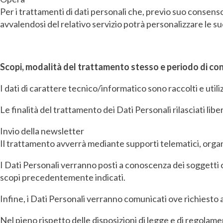
Per i trattamenti di dati personali che, previo suo consens
avvalendosi del relativo servizio potrà personalizzare le 
Scopi, modalità del trattamento stesso e periodo di co
I dati di carattere tecnico/informatico sono raccolti e uti
Le finalità del trattamento dei Dati Personali rilasciati lib
Invio della newsletter
Il trattamento avverrà mediante supporti telematici, orga
I Dati Personali verranno posti a conoscenza dei soggetti c
scopi precedentemente indicati.
Infine, i Dati Personali verranno comunicati ove richiesto a
Nel pieno rispetto delle disposizioni di legge e di regola