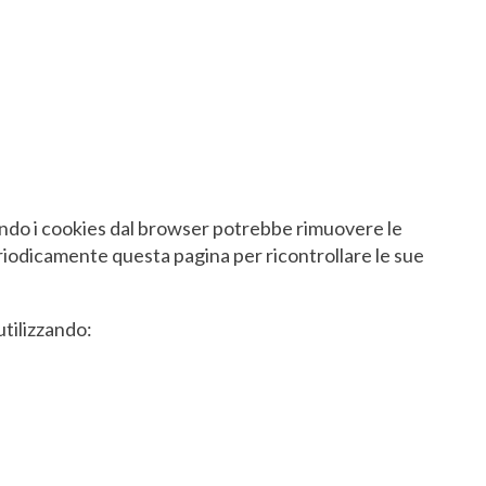
lando i cookies dal browser potrebbe rimuovere le
eriodicamente questa pagina per ricontrollare le sue
utilizzando: