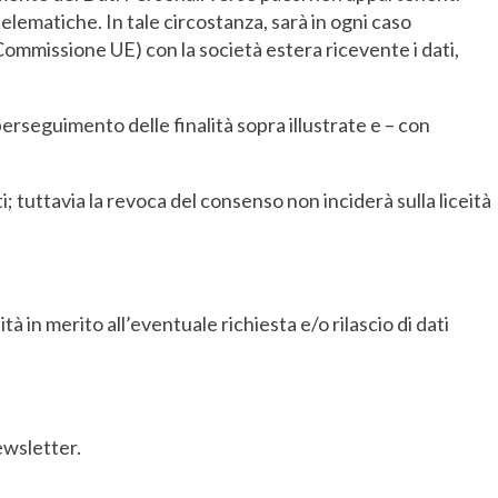
telematiche. In tale circostanza, sarà in ogni caso
Commissione UE) con la società estera ricevente i dati,
perseguimento delle finalità sopra illustrate e – con
 tuttavia la revoca del consenso non inciderà sulla liceità
ità in merito all’eventuale richiesta e/o rilascio di dati
ewsletter.