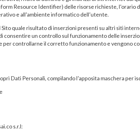
Uniform Resource Identifier) delle risorse richieste, l’orario 
erativo e all’ambiente informatico dell’utente.
Sito quale risultato di inserzioni presenti su altri siti inte
i consentire un controllo sul funzionamento delle inserzioni
o e per controllarne il corretto funzionamento e vengono c
opri Dati Personali, compilando l’apposita maschera per iscr
re
i.co s.r.l: