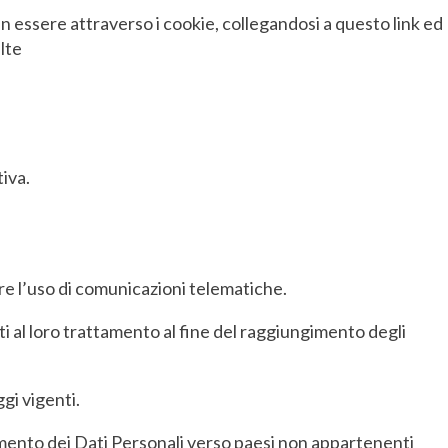
in essere attraverso i cookie, collegandosi a questo link ed
lte
tiva.
re l’uso di comunicazioni telematiche.
i al loro trattamento al fine del raggiungimento degli
gi vigenti.
rimento dei Dati Personali verso paesi non appartenenti