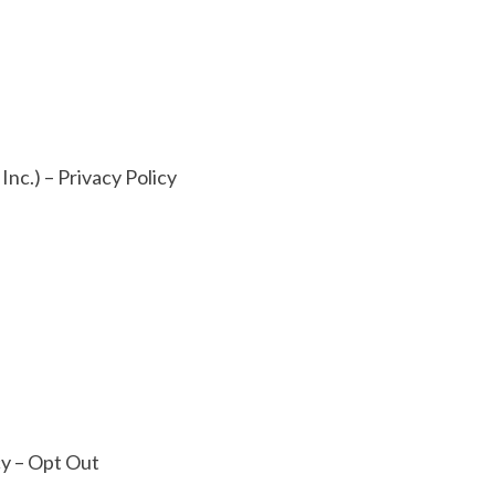
c.) – Privacy Policy
cy – Opt Out