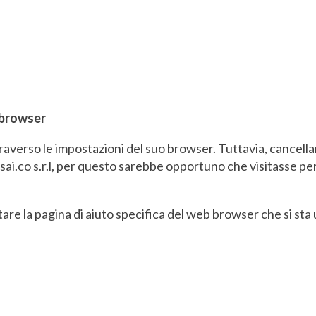
 browser
traverso le impostazioni del suo browser. Tuttavia, cancel
sai.co s.r.l, per questo sarebbe opportuno che visitasse p
tare la pagina di aiuto specifica del web browser che si sta 