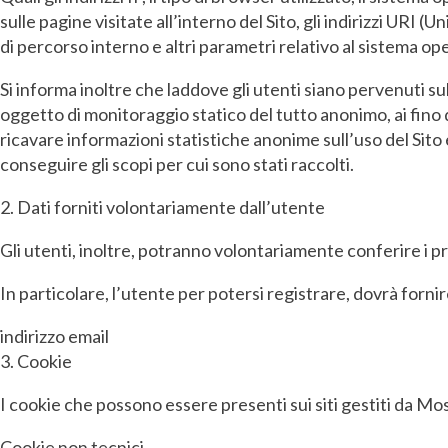
sulle pagine visitate all’interno del Sito, gli indirizzi URI (
di percorso interno e altri parametri relativo al sistema op
Si informa inoltre che laddove gli utenti siano pervenuti sul 
oggetto di monitoraggio statico del tutto anonimo, ai fino d
ricavare informazioni statistiche anonime sull’uso del Sit
conseguire gli scopi per cui sono stati raccolti.
2. Dati forniti volontariamente dall’utente
Gli utenti, inoltre, potranno volontariamente conferire i pr
In particolare, l’utente per potersi registrare, dovrà forni
indirizzo email
3. Cookie
I cookie che possono essere presenti sui siti gestiti da Mosa
Cookie non tecnici