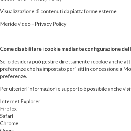
Visualizzazione di contenuti da piattaforme esterne
Meride video – Privacy Policy
Come disabilitare i cookie mediante configurazione del
Se lo desidera può gestire direttamente i cookie anche at
preferenze che ha impostato per i siti in concessione a Mo
preferenze.
Per ulteriori informazioni e supporto è possibile anche visi
Internet Explorer
Firefox
Safari
Chrome
Opera