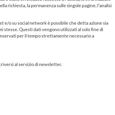
della richiesta, la permanenza sulle singole pagine, l’analisi
rnet e/o su social network è possibile che detta azione sia
 stesse. Questi dati vengono utilizzati al solo fine di
onservati per il tempo strettamente necessario a
iversi al servizio di newsletter.