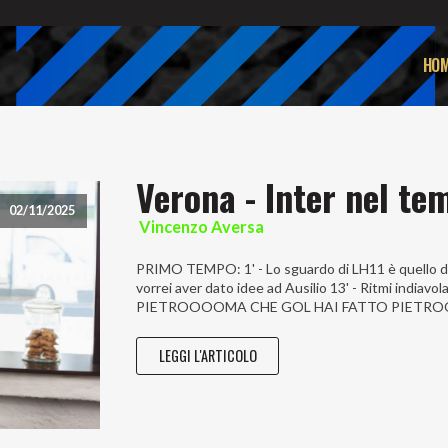
HOM
Verona - Inter nel te
02/11/2025
Vincenzo Aversa
PRIMO TEMPO: 1' - Lo sguardo di LH11 è quello di
vorrei aver dato idee ad Ausilio 13' - Ritmi indiavol
PIETROOOOMA CHE GOL HAI FATTO PIETROOOOOOO
LEGGI L'ARTICOLO