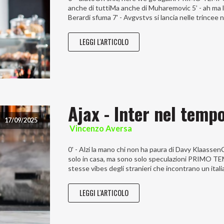
anche di tuttiMa anche di Muharemovic 5’ - ah ma lor
Berardi sfuma 7' - Avgvstvs si lancia nelle trincee 
LEGGI L'ARTICOLO
Ajax - Inter nel temp
17/09/2025
Vincenzo Aversa
0' - Alzi la mano chi non ha paura di Davy Klaass
solo in casa, ma sono solo speculazioni PRIMO TEMP
stesse vibes degli stranieri che incontrano un ital
LEGGI L'ARTICOLO