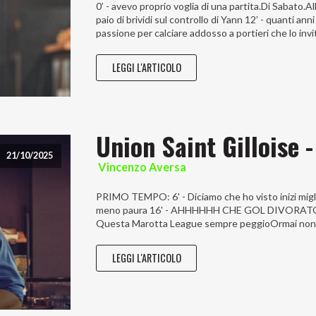
0’ - avevo proprio voglia di una partita.Di Sabat
paio di brividi sul controllo di Yann 12’ - quanti an
passione per calciare addosso a portieri che lo invi
LEGGI L'ARTICOLO
Union Saint Gilloise -
21/10/2025
Vincenzo Aversa
PRIMO TEMPO: 6' - Diciamo che ho visto inizi migli
meno paura 16' - AHHHHHH CHE GOL DIVORATO PIO!
Questa Marotta League sempre peggioOrmai non ci 
LEGGI L'ARTICOLO