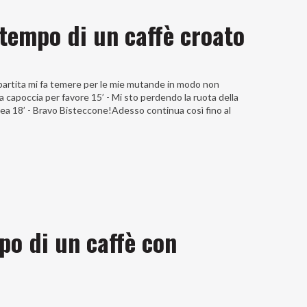
l tempo di un caffè croato
 partita mi fa temere per le mie mutande in modo non
 capoccia per favore 15’ - Mi sto perdendo la ruota della
dea 18’ - Bravo Bisteccone!Adesso continua così fino al
mpo di un caffè con