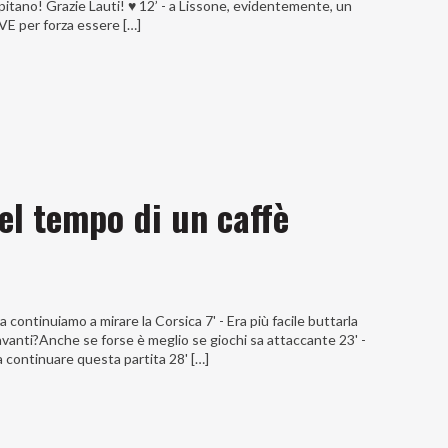
pitano! Grazie Lauti! ♥️ 12’ - a Lissone, evidentemente, un
VE per forza essere […]
nel tempo di un caffè
ontinuiamo a mirare la Corsica 7' - Era più facile buttarla
avanti?Anche se forse è meglio se giochi sa attaccante 23' -
a continuare questa partita 28' […]