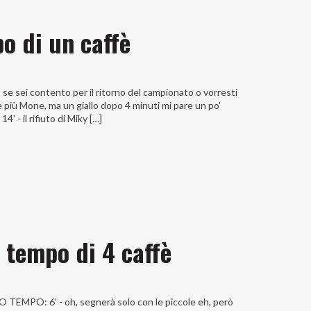
o di un caffè
 se sei contento per il ritorno del campionato o vorresti
è più Mone, ma un giallo dopo 4 minuti mi pare un po'
- il rifiuto di Miky […]
 tempo di 4 caffè
MO TEMPO: 6’ - oh, segnerà solo con le piccole eh, però