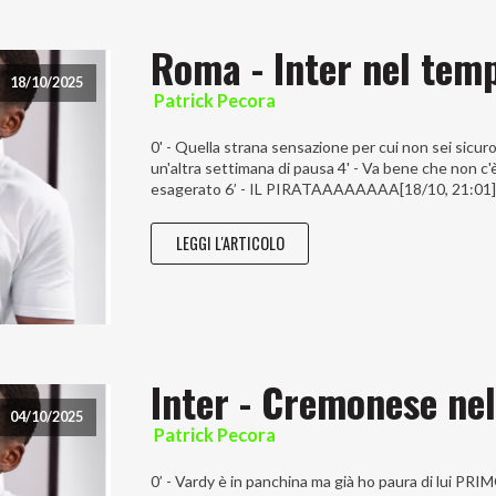
Roma - Inter nel temp
18/10/2025
Patrick Pecora
0' - Quella strana sensazione per cui non sei sicuro
un'altra settimana di pausa 4' - Va bene che non c'
esagerato 6’ - IL PIRATAAAAAAAA[18/10, 21:01] 14’ 
LEGGI L'ARTICOLO
Inter - Cremonese nel
04/10/2025
Patrick Pecora
0’ - Vardy è in panchina ma già ho paura di lui PRI