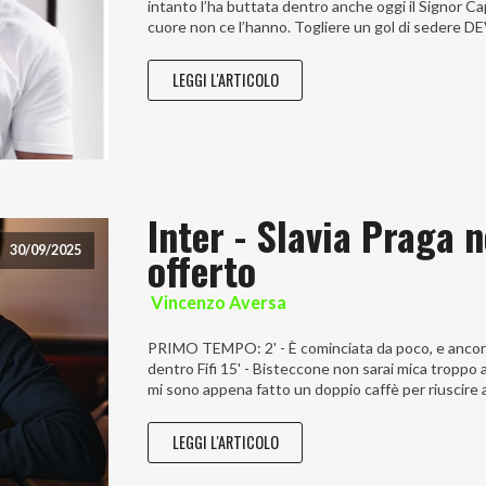
intanto l’ha buttata dentro anche oggi il Signor Ca
cuore non ce l’hanno. Togliere un gol di sedere DE
LEGGI L'ARTICOLO
Inter - Slavia Praga 
offerto
30/09/2025
Vincenzo Aversa
PRIMO TEMPO: 2' - È cominciata da poco, e ancora c
dentro Fifi 15' - Bisteccone non sarai mica troppo 
mi sono appena fatto un doppio caffè per riuscire 
LEGGI L'ARTICOLO