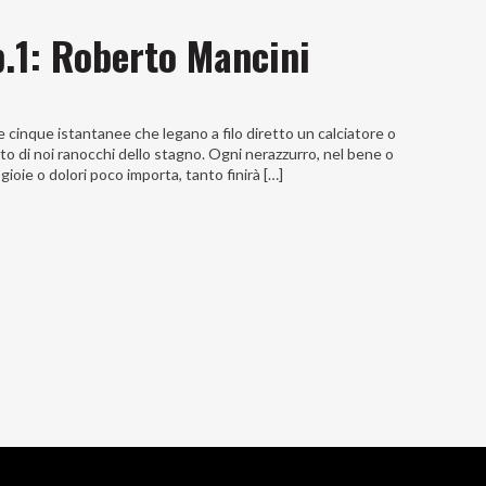
p.1: Roberto Mancini
inque istantanee che legano a filo diretto un calciatore o
ato di noi ranocchi dello stagno. Ogni nerazzurro, nel bene o
 gioie o dolori poco importa, tanto finirà […]