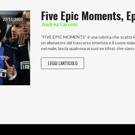
Five Epic Moments, E
27/11/2020
Andrea Caronni
“FIVE EPIC MOMENTS” è una rubrica che scatta le c
un allenatore dal trascorso interista e il cuore mal
nel male, lascia qualcosa ai suoi ex tifosi; che siano
LEGGI L'ARTICOLO