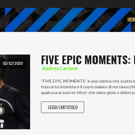
HOM
FIVE EPIC MOMENTS: 
02/12/2020
Andrea Caronni
“FIVE EPIC MOMENTS” è una rubrica che scatta le c
trascorso interista e il cuore malato di noi ranocch
qualcosa ai suoi ex tifosi: che siano gioie o dolori 
LEGGI L'ARTICOLO